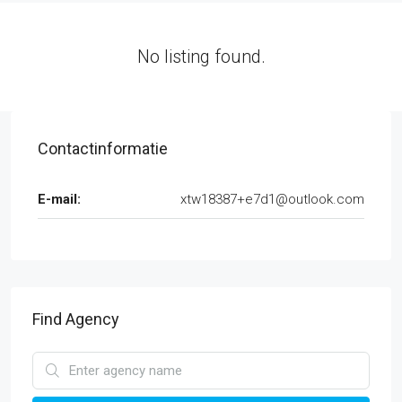
No listing found.
Contactinformatie
E-mail:
xtw18387+e7d1@outlook.com
Find Agency