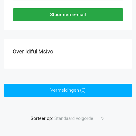
Stuur een e-mail
Over Idiful Msivo
Vermeldingen (0)
Sorteer op:
Standaard volgorde