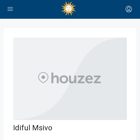
Idiful Msivo