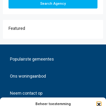
Search Agency
Featured
Populairste gemeentes
Ons woningaanbod
Neem contact op
Beheer toestemming
info@sources-huisadvertenties.nl