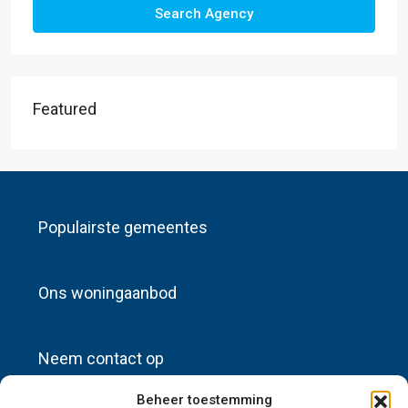
Search Agency
Featured
Populairste gemeentes
Ons woningaanbod
Neem contact op
Beheer toestemming
info@sources-huisadvertenties.nl