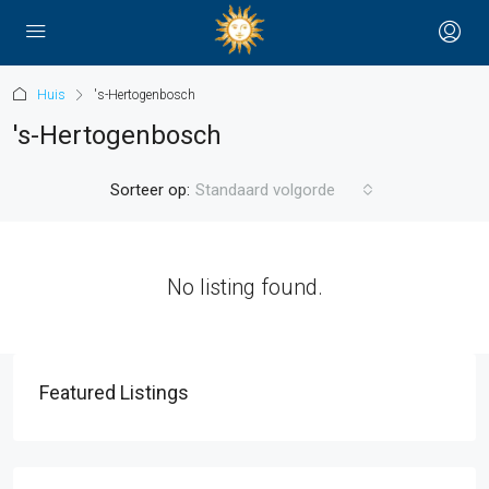
Huis
's-Hertogenbosch
's-Hertogenbosch
Sorteer op:
Standaard volgorde
No listing found.
Featured Listings