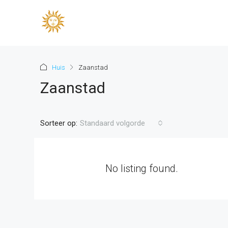
Huis
Zaanstad
Zaanstad
Sorteer op:
Standaard volgorde
No listing found.