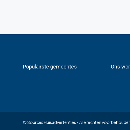
Populairste gemeentes
Ons won
© Sources Huisadvertenties - Alle rechten voorbehoude