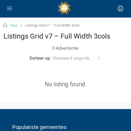
Huis
Listings Grid v7 – Full Width 3cols
Listings Grid v7 – Full Width 3cols
0 Advertentie
Sorteer op:
Standaard volgorde
No listing found.
Populairste gemeentes