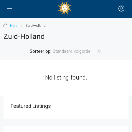
Huis
Zuid-Holland
Zuid-Holland
Sorteer op:
Standaard volgorde
No listing found.
Featured Listings