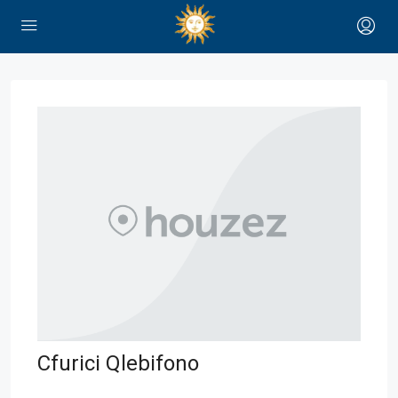
Cfurici Qlebifono