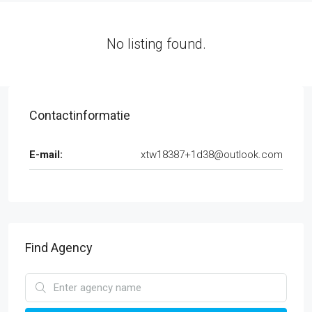
No listing found.
Contactinformatie
E-mail:
xtw18387+1d38@outlook.com
Find Agency