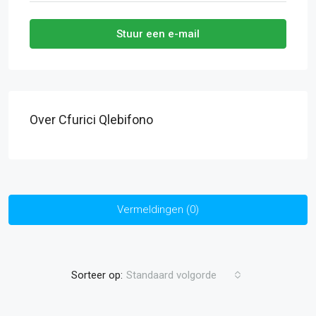
Stuur een e-mail
Over Cfurici Qlebifono
Vermeldingen (0)
Sorteer op:
Standaard volgorde