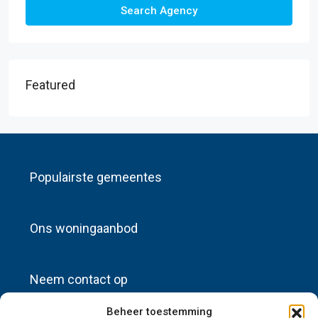
Search Agency
Featured
Populairste gemeentes
Ons woningaanbod
Neem contact op
Beheer toestemming
info@sources-huisadvertenties.nl