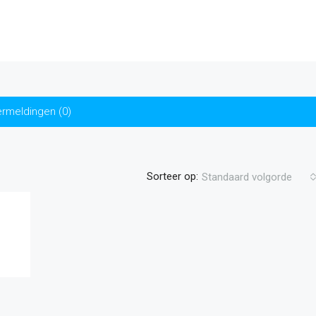
rmeldingen (0)
Sorteer op:
Standaard volgorde