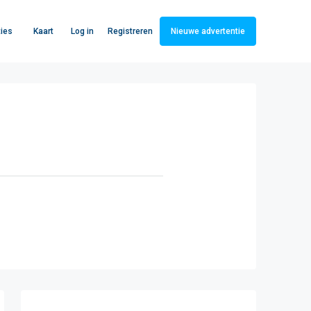
Log in
Registreren
ies
Kaart
Nieuwe advertentie