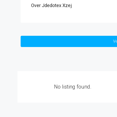
Over Jdedotex Xzej
Ve
No listing found.