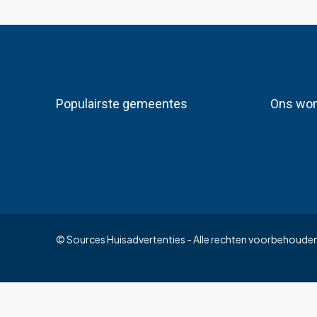
Populairste gemeentes
Ons won
© Sources Huisadvertenties - Alle rechten voorbehoude