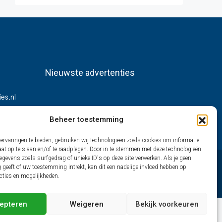
Nieuwste advertenties
es.nl
Beheer toestemming
ervaringen te bieden, gebruiken wij technologieën zoals cookies om informatie
aat op te slaan en/of te raadplegen. Door in te stemmen met deze technologieën
gevens zoals surfgedrag of unieke ID's op deze site verwerken. Als je geen
geeft of uw toestemming intrekt, kan dit een nadelige invloed hebben op
cties en mogelijkheden.
epteren
Weigeren
Bekijk voorkeuren