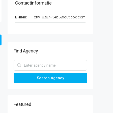
Contactinformatie
E-mail:
xtw18387+34b6@outlook.com
Find Agency
Search Agency
Featured