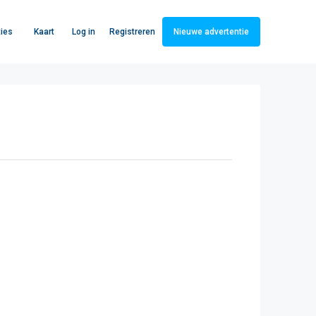
Log in
Registreren
ies
Kaart
Nieuwe advertentie