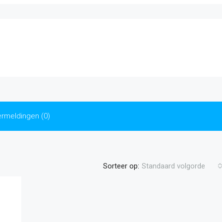
rmeldingen (0)
Sorteer op:
Standaard volgorde