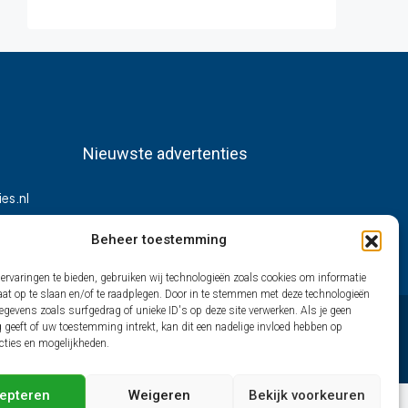
Nieuwste advertenties
es.nl
Beheer toestemming
ervaringen te bieden, gebruiken wij technologieën zoals cookies om informatie
aat op te slaan en/of te raadplegen. Door in te stemmen met deze technologieën
gevens zoals surfgedrag of unieke ID's op deze site verwerken. Als je geen
geeft of uw toestemming intrekt, kan dit een nadelige invloed hebben op
cties en mogelijkheden.
epteren
Weigeren
Bekijk voorkeuren