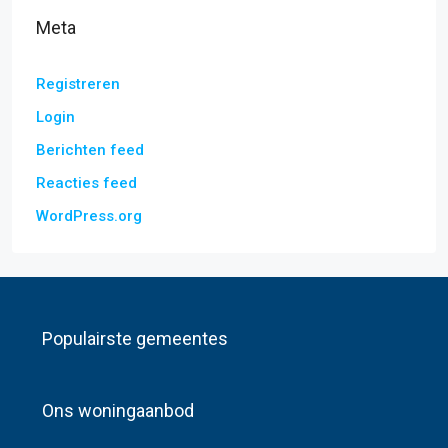
Meta
Registreren
Login
Berichten feed
Reacties feed
WordPress.org
Populairste gemeentes
Ons woningaanbod