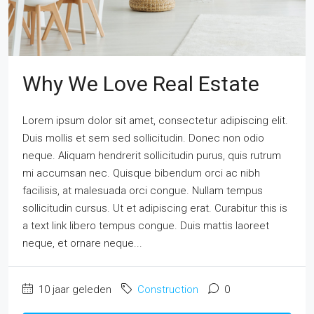
Why We Love Real Estate
Lorem ipsum dolor sit amet, consectetur adipiscing elit.
Duis mollis et sem sed sollicitudin. Donec non odio
neque. Aliquam hendrerit sollicitudin purus, quis rutrum
mi accumsan nec. Quisque bibendum orci ac nibh
facilisis, at malesuada orci congue. Nullam tempus
sollicitudin cursus. Ut et adipiscing erat. Curabitur this is
a text link libero tempus congue. Duis mattis laoreet
neque, et ornare neque...
10 jaar geleden
Construction
0