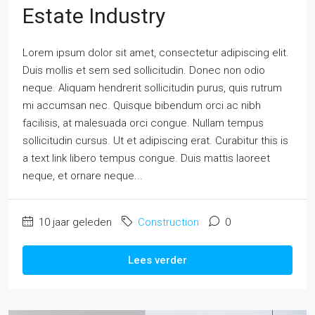
Estate Industry
Lorem ipsum dolor sit amet, consectetur adipiscing elit.
Duis mollis et sem sed sollicitudin. Donec non odio
neque. Aliquam hendrerit sollicitudin purus, quis rutrum
mi accumsan nec. Quisque bibendum orci ac nibh
facilisis, at malesuada orci congue. Nullam tempus
sollicitudin cursus. Ut et adipiscing erat. Curabitur this is
a text link libero tempus congue. Duis mattis laoreet
neque, et ornare neque...
10 jaar geleden
Construction
0
Lees verder