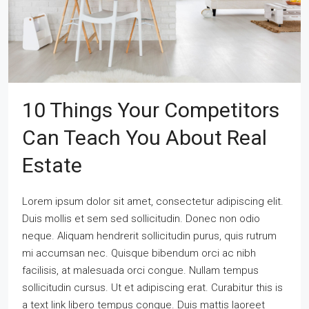
10 Things Your Competitors
Can Teach You About Real
Estate
Lorem ipsum dolor sit amet, consectetur adipiscing elit.
Duis mollis et sem sed sollicitudin. Donec non odio
neque. Aliquam hendrerit sollicitudin purus, quis rutrum
mi accumsan nec. Quisque bibendum orci ac nibh
facilisis, at malesuada orci congue. Nullam tempus
sollicitudin cursus. Ut et adipiscing erat. Curabitur this is
a text link libero tempus congue. Duis mattis laoreet