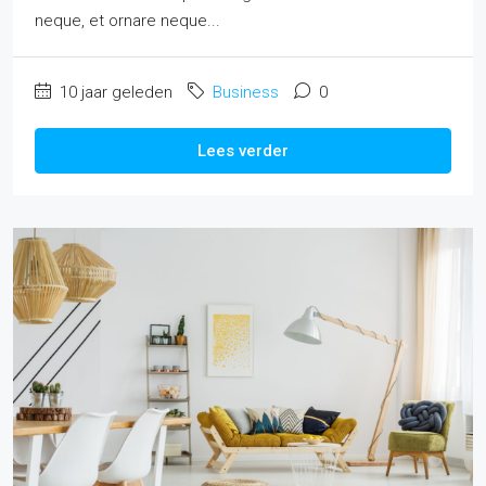
neque, et ornare neque...
10 jaar geleden
Business
0
Lees verder