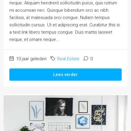
neque. Aliquam hendrerit sollicitudin purus, quis rutrum
mi accumsan nec. Quisque bibendum orci ac nibh
facilisis, at malesuada orci congue. Nullam tempus
sollicitudin cursus. Ut et adipiscing erat. Curabitur this is
a text link libero tempus congue. Duis mattis laoreet
neque, et ornare neque...
10 jaar geleden
Real Estate
0
Lees verder