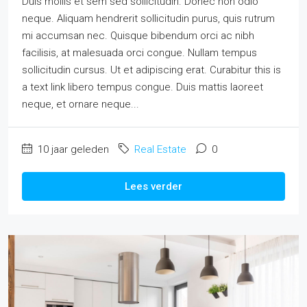
Duis mollis et sem sed sollicitudin. Donec non odio
neque. Aliquam hendrerit sollicitudin purus, quis rutrum
mi accumsan nec. Quisque bibendum orci ac nibh
facilisis, at malesuada orci congue. Nullam tempus
sollicitudin cursus. Ut et adipiscing erat. Curabitur this is
a text link libero tempus congue. Duis mattis laoreet
neque, et ornare neque...
10 jaar geleden
Real Estate
0
Lees verder