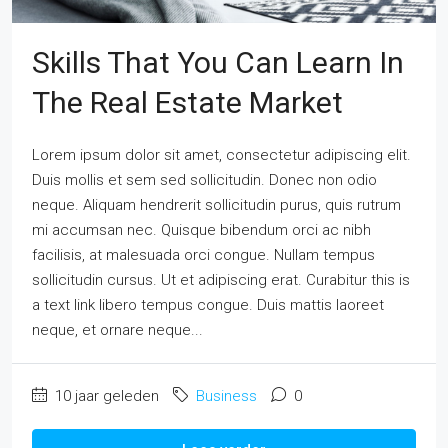
Skills That You Can Learn In
The Real Estate Market
Lorem ipsum dolor sit amet, consectetur adipiscing elit.
Duis mollis et sem sed sollicitudin. Donec non odio
neque. Aliquam hendrerit sollicitudin purus, quis rutrum
mi accumsan nec. Quisque bibendum orci ac nibh
facilisis, at malesuada orci congue. Nullam tempus
sollicitudin cursus. Ut et adipiscing erat. Curabitur this is
a text link libero tempus congue. Duis mattis laoreet
neque, et ornare neque...
10 jaar geleden
Business
0