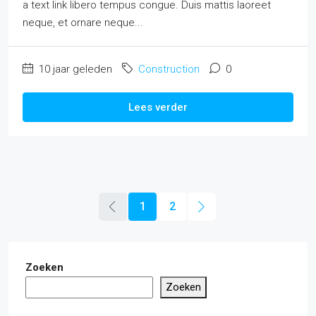
a text link libero tempus congue. Duis mattis laoreet
neque, et ornare neque...
10 jaar geleden
Construction
0
Lees verder
1
2
Zoeken
Zoeken