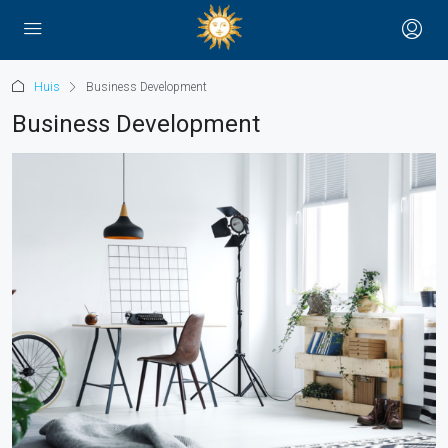
Huis
Business Development
Business Development