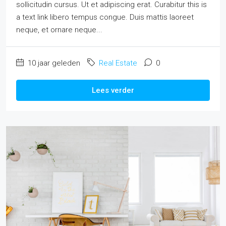
sollicitudin cursus. Ut et adipiscing erat. Curabitur this is
a text link libero tempus congue. Duis mattis laoreet
neque, et ornare neque...
10 jaar geleden
Real Estate
0
Lees verder