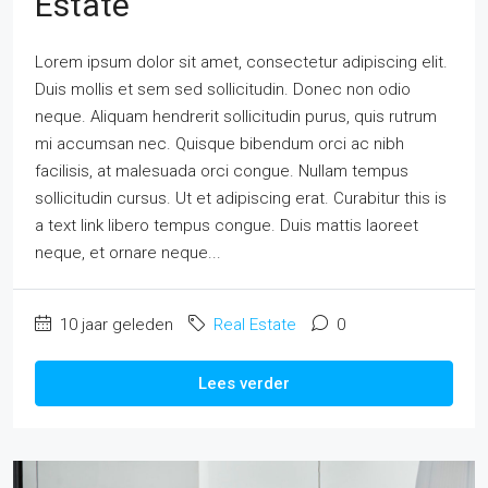
Estate
Lorem ipsum dolor sit amet, consectetur adipiscing elit.
Duis mollis et sem sed sollicitudin. Donec non odio
neque. Aliquam hendrerit sollicitudin purus, quis rutrum
mi accumsan nec. Quisque bibendum orci ac nibh
facilisis, at malesuada orci congue. Nullam tempus
sollicitudin cursus. Ut et adipiscing erat. Curabitur this is
a text link libero tempus congue. Duis mattis laoreet
neque, et ornare neque...
10 jaar geleden
Real Estate
0
Lees verder