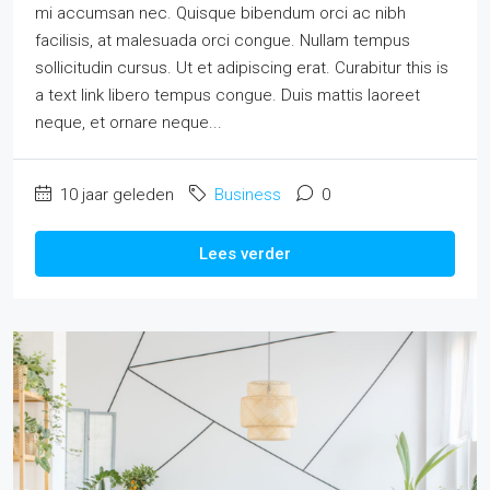
mi accumsan nec. Quisque bibendum orci ac nibh
facilisis, at malesuada orci congue. Nullam tempus
sollicitudin cursus. Ut et adipiscing erat. Curabitur this is
a text link libero tempus congue. Duis mattis laoreet
neque, et ornare neque...
10 jaar geleden
Business
0
Lees verder