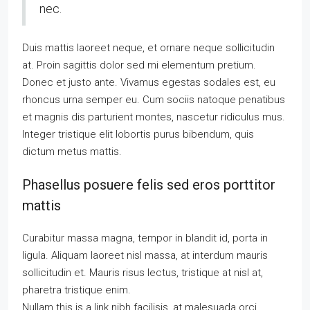
nec.
Duis mattis laoreet neque, et ornare neque sollicitudin
at. Proin sagittis dolor sed mi elementum pretium.
Donec et justo ante. Vivamus egestas sodales est, eu
rhoncus urna semper eu. Cum sociis natoque penatibus
et magnis dis parturient montes, nascetur ridiculus mus.
Integer tristique elit lobortis purus bibendum, quis
dictum metus mattis.
Phasellus posuere felis sed eros porttitor
mattis
Curabitur massa magna, tempor in blandit id, porta in
ligula. Aliquam laoreet nisl massa, at interdum mauris
sollicitudin et. Mauris risus lectus, tristique at nisl at,
pharetra tristique enim.
Nullam this is a link nibh facilisis, at malesuada orci