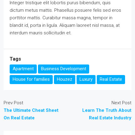
Integer tristique elit lobortis purus bibendum, quis
dictum metus mattis. Phasellus posuere felis sed eros
porttitor mattis. Curabitur massa magna, tempor in
blandit id, porta in ligula. Aliquam laoreet nisl massa, at
interdum mauris sollicitudin et.
Tags
Apartment
Business Development
House for families
Houzez
Luxury
Real Estate
Prev Post
Next Post
The Ultimate Cheat Sheet
Learn The Truth About
On Real Estate
Real Estate Industry