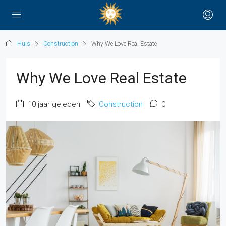
Huis
Construction
Why We Love Real Estate
Why We Love Real Estate
10 jaar geleden
Construction
0