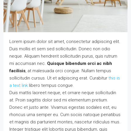
Lorem ipsum dolor sit amet, consectetur adipiscing elit.
Duis mollis et sem sed sollicitudin. Donec non odio
neque. Aliquam hendrerit sollicitudin purus, quis rutrum
mi accumsan nec.
Quisque bibendum orci ac nibh
facilisis
, at malesuada orci congue. Nullam tempus
sollicitudin cursus. Ut et adipiscing erat. Curabitur
this is
a text link
libero tempus congue.
Duis mattis laoreet neque, et ornare neque sollicitudin
at. Proin sagittis dolor sed mi elementum pretium.
Donec et justo ante. Vivamus egestas sodales est, eu
rhoncus urna semper eu. Cum sociis natoque penatibus
et magnis dis parturient montes, nascetur ridiculus mus.
Integer tristique elit lobortis purus bibendum, quis